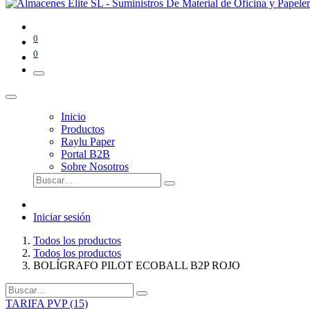
0
0
Inicio
Productos
Raylu Paper
Portal B2B
Sobre Nosotros
Iniciar sesión
Todos los productos
Todos los productos
BOLÍGRAFO PILOT ECOBALL B2P ROJO
TARIFA PVP (15)