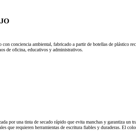
OJO
o con conciencia ambiental, fabricado a partir de botellas de plástico
nos de oficina, educativos y administrativos.
izada por una tinta de secado rápido que evita manchas y garantiza un tr
ales que requieren herramientas de escritura fiables y duraderas. El colo