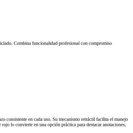
 reciclado. Combina funcionalidad profesional con compromiso
azo consistente en cada uso. Su mecanismo retráctil facilita el manejo
r rojo lo convierte en una opción práctica para destacar anotaciones,