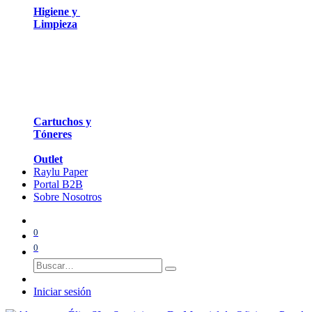
Higiene y
Limpieza
Cartuchos y
Tóneres
Outlet
Raylu Paper
Portal B2B
Sobre Nosotros
0
0
Iniciar sesión