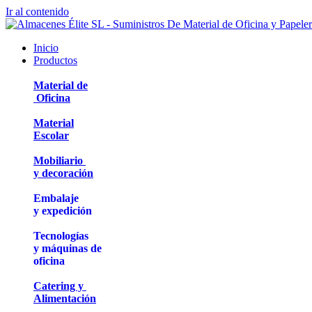
Ir al contenido
Inicio
Productos
Material de
Oficina
Material
Escolar
Mobiliario
y decoración
Embalaje
y expedición
Tecnologías
y máquinas de
oficina
Catering y
Alimentación