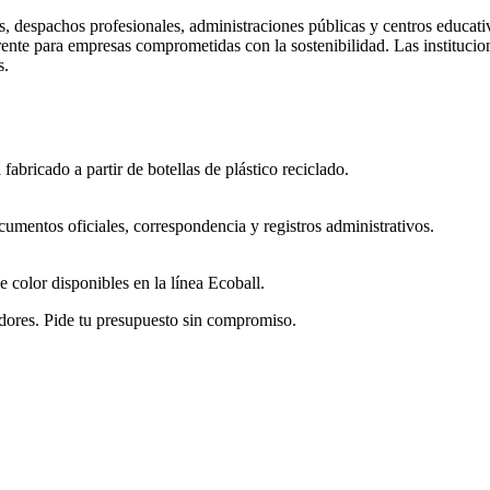
 despachos profesionales, administraciones públicas y centros educativos
rente para empresas comprometidas con la sostenibilidad. Las institucio
s.
fabricado a partir de botellas de plástico reciclado.
ocumentos oficiales, correspondencia y registros administrativos.
 color disponibles en la línea Ecoball.
dores. Pide tu presupuesto sin compromiso.