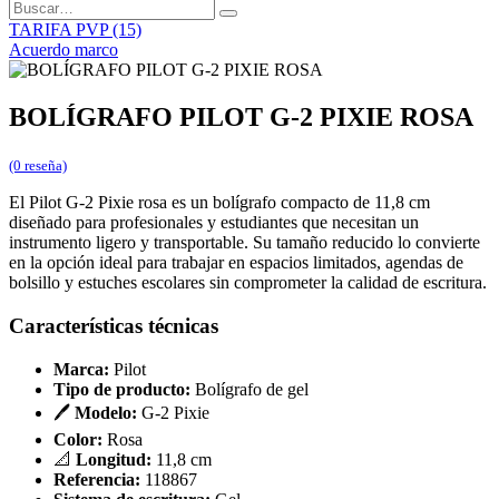
TARIFA PVP (15)
Acuerdo marco
BOLÍGRAFO PILOT G-2 PIXIE ROSA
(0 reseña)
El Pilot G-2 Pixie rosa es un bolígrafo compacto de 11,8 cm
diseñado para profesionales y estudiantes que necesitan un
instrumento ligero y transportable. Su tamaño reducido lo convierte
en la opción ideal para trabajar en espacios limitados, agendas de
bolsillo y estuches escolares sin comprometer la calidad de escritura.
Características técnicas
Marca:
Pilot
Tipo de producto:
Bolígrafo de gel
🖊️
Modelo:
G-2 Pixie
Color:
Rosa
📐
Longitud:
11,8 cm
Referencia:
118867