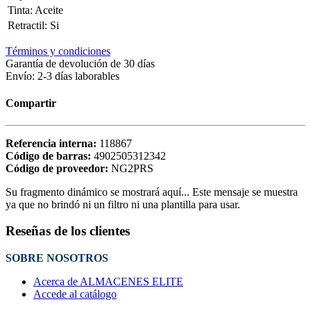
Tinta
:
Aceite
Retractil
:
Si
Términos y condiciones
Garantía de devolución de 30 días
Envío: 2-3 días laborables
Compartir
Referencia interna:
118867
Código de barras:
4902505312342
Código de proveedor:
NG2PRS
Su fragmento dinámico se mostrará aquí... Este mensaje se muestra
ya que no brindó ni un filtro ni una plantilla para usar.
Reseñas de los clientes
SOBRE NOSOTROS
Acerca de ALMACENES ELITE
Accede al catálogo