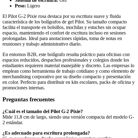
Sistema de escritura:
Gel
Peso:
Ligero
El Pilot G-2 Pixie rosa destaca por su escritura suave y fluida
característica de los bolígrafos de gel Pilot. Su tamaño compacto
facilita el transporte en bolsillos, mochilas y estuches sin ocupar
espacio, manteniendo el confort de escritura incluso en sesiones
prolongadas. Ideal para anotaciones rápidas, toma de notas en
reuniones y trabajo administrativo diario.
En entornos B2B, este bolígrafo resulta práctico para oficinas con
espacios reducidos, despachos profesionales y colegios donde los
estudiantes requieren material manejable y discreto. Las empresas lo
emplean como herramienta de trabajo cotidiano y como elemento de
merchandising corporativo por su diseño compacto y presentación
en color. Perfecto para distribuir en kits escolares, packs de oficina y
promociones internas.
Preguntas frecuentes
¿Cuál es el tamaño del Pilot G-2 Pixie?
Mide 11,8 cm de largo, siendo una versión compacta del modelo G-
2 estándar.
¿Es adecuado para escritura prolongada?