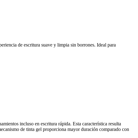
eriencia de escritura suave y limpia sin borrones. Ideal para
ientos incluso en escritura rápida. Esta característica resulta
u mecanismo de tinta gel proporciona mayor duración comparado con