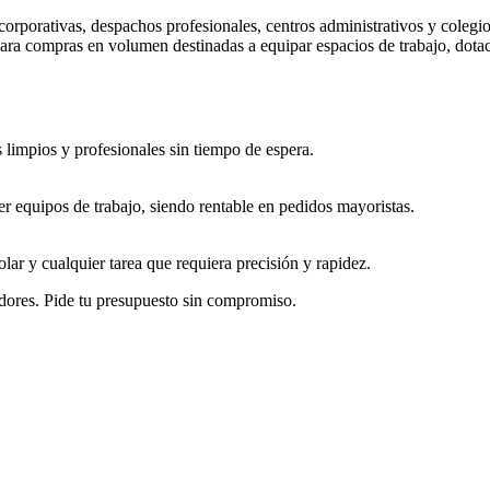
orporativas, despachos profesionales, centros administrativos y colegios
ara compras en volumen destinadas a equipar espacios de trabajo, dotaci
limpios y profesionales sin tiempo de espera.
er equipos de trabajo, siendo rentable en pedidos mayoristas.
olar y cualquier tarea que requiera precisión y rapidez.
dores. Pide tu presupuesto sin compromiso.