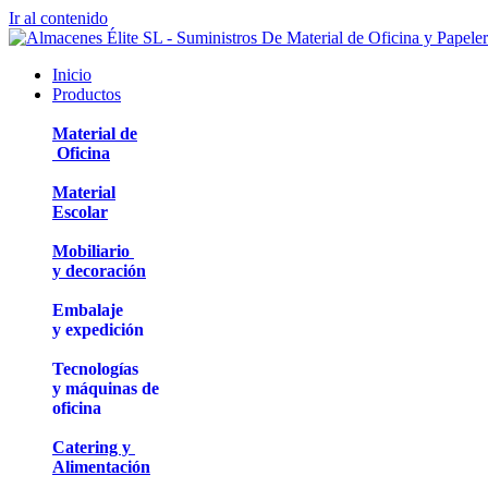
Ir al contenido
Inicio
Productos
Material de
Oficina
Material
Escolar
Mobiliario
y decoración
Embalaje
y expedición
Tecnologías
y máquinas de
oficina
Catering y
Alimentación