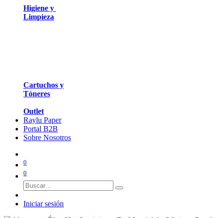
Higiene y
Limpieza
Cartuchos y
Tóneres
Outlet
Raylu Paper
Portal B2B
Sobre Nosotros
0
0
Iniciar sesión