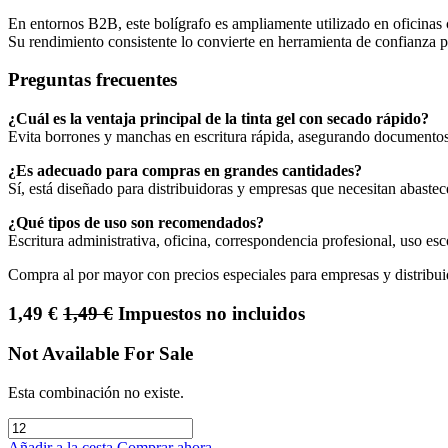
En entornos B2B, este bolígrafo es ampliamente utilizado en oficinas c
Su rendimiento consistente lo convierte en herramienta de confianza p
Preguntas frecuentes
¿Cuál es la ventaja principal de la tinta gel con secado rápido?
Evita borrones y manchas en escritura rápida, asegurando documentos 
¿Es adecuado para compras en grandes cantidades?
Sí, está diseñado para distribuidoras y empresas que necesitan abastec
¿Qué tipos de uso son recomendados?
Escritura administrativa, oficina, correspondencia profesional, uso esc
Compra al por mayor con precios especiales para empresas y distribui
1,49
€
1,49
€
Impuestos no incluidos
Not Available For Sale
Esta combinación no existe.
Añadir a la cesta
Comprar ahora