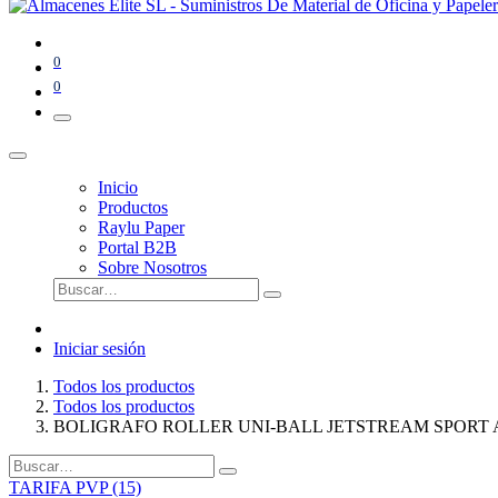
0
0
Inicio
Productos
Raylu Paper
Portal B2B
Sobre Nosotros
Iniciar sesión
Todos los productos
Todos los productos
BOLIGRAFO ROLLER UNI-BALL JETSTREAM SPORT
TARIFA PVP (15)