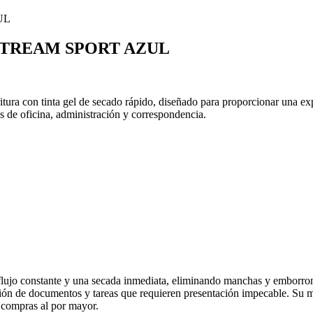
STREAM SPORT AZUL
itura con tinta gel de secado rápido, diseñado para proporcionar una exp
as de oficina, administración y correspondencia.
flujo constante y una secada inmediata, eliminando manchas y emborronam
acción de documentos y tareas que requieren presentación impecable. S
n compras al por mayor.