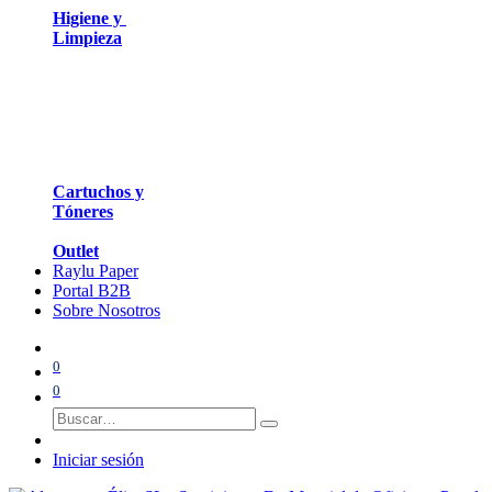
Higiene y
Limpieza
Cartuchos y
Tóneres
Outlet
Raylu Paper
Portal B2B
Sobre Nosotros
0
0
Iniciar sesión