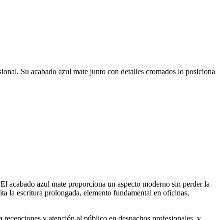
ional. Su acabado azul mate junto con detalles cromados lo posiciona
. El acabado azul mate proporciona un aspecto moderno sin perder la
ta la escritura prolongada, elemento fundamental en oficinas,
a recepciones y atención al público en despachos profesionales, y