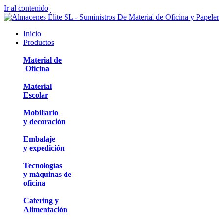
Ir al contenido
Inicio
Productos
Material de
Oficina
Material
Escolar
Mobiliario
y decoración
Embalaje
y expedición
Tecnologías
y máquinas de
oficina
Catering y
Alimentación