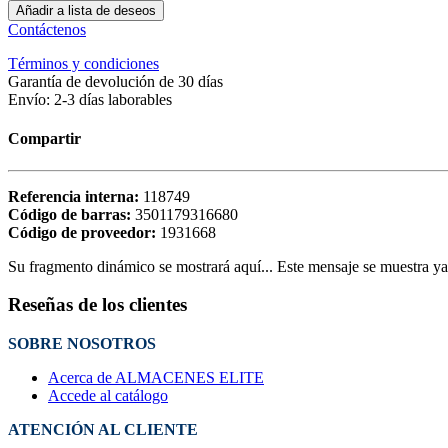
Añadir a lista de deseos
Contáctenos
Términos y condiciones
Garantía de devolución de 30 días
Envío: 2-3 días laborables
Compartir
Referencia interna:
118749
Código de barras:
3501179316680
Código de proveedor:
1931668
Su fragmento dinámico se mostrará aquí... Este mensaje se muestra ya q
Reseñas de los clientes
SOBRE NOSOTROS
Acerca de ALMACENES ELITE
Accede al catálogo
ATENCIÓN AL CLIENTE