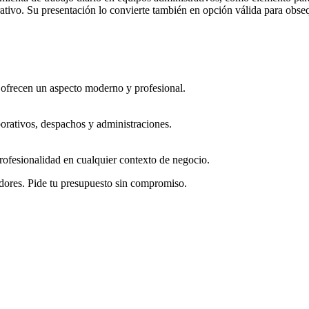
ativo. Su presentación lo convierte también en opción válida para obs
ofrecen un aspecto moderno y profesional.
rporativos, despachos y administraciones.
rofesionalidad en cualquier contexto de negocio.
dores. Pide tu presupuesto sin compromiso.