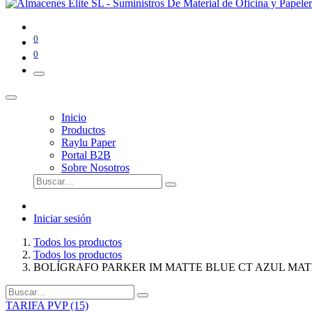
0
0
Inicio
Productos
Raylu Paper
Portal B2B
Sobre Nosotros
Iniciar sesión
Todos los productos
Todos los productos
BOLÍGRAFO PARKER IM MATTE BLUE CT AZUL MAT
TARIFA PVP (15)