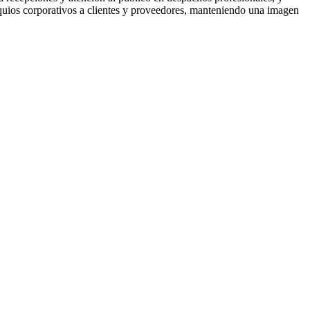
equios corporativos a clientes y proveedores, manteniendo una imagen