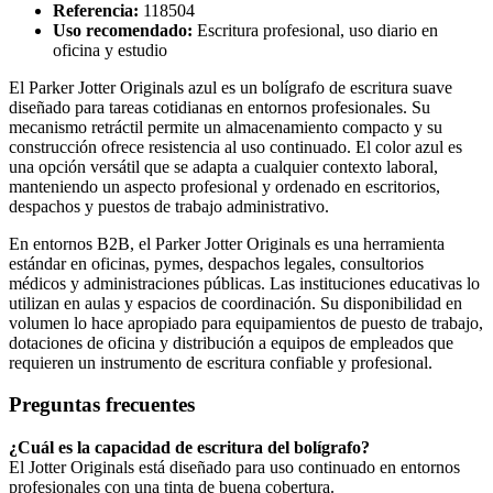
Referencia:
118504
Uso recomendado:
Escritura profesional, uso diario en
oficina y estudio
El Parker Jotter Originals azul es un bolígrafo de escritura suave
diseñado para tareas cotidianas en entornos profesionales. Su
mecanismo retráctil permite un almacenamiento compacto y su
construcción ofrece resistencia al uso continuado. El color azul es
una opción versátil que se adapta a cualquier contexto laboral,
manteniendo un aspecto profesional y ordenado en escritorios,
despachos y puestos de trabajo administrativo.
En entornos B2B, el Parker Jotter Originals es una herramienta
estándar en oficinas, pymes, despachos legales, consultorios
médicos y administraciones públicas. Las instituciones educativas lo
utilizan en aulas y espacios de coordinación. Su disponibilidad en
volumen lo hace apropiado para equipamientos de puesto de trabajo,
dotaciones de oficina y distribución a equipos de empleados que
requieren un instrumento de escritura confiable y profesional.
Preguntas frecuentes
¿Cuál es la capacidad de escritura del bolígrafo?
El Jotter Originals está diseñado para uso continuado en entornos
profesionales con una tinta de buena cobertura.