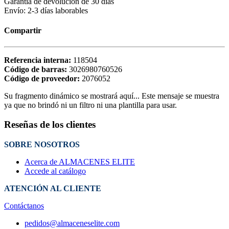
Garantía de devolución de 30 días
Envío: 2-3 días laborables
Compartir
Referencia interna:
118504
Código de barras:
3026980760526
Código de proveedor:
2076052
Su fragmento dinámico se mostrará aquí... Este mensaje se muestra
ya que no brindó ni un filtro ni una plantilla para usar.
Reseñas de los clientes
SOBRE NOSOTROS
Acerca de ALMACENES ELITE
Accede al catálogo
ATENCIÓN AL CLIENTE
Contáctanos
pedidos@almaceneselite.com