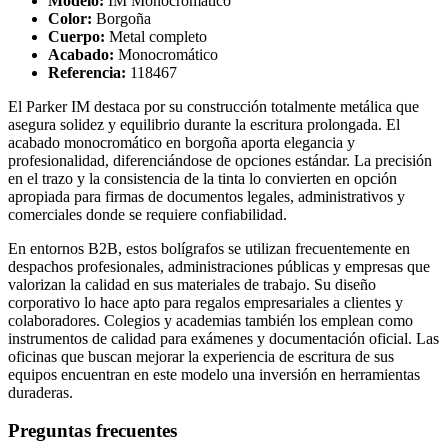
Modelo:
IM Monocromático
Color:
Borgoña
Cuerpo:
Metal completo
Acabado:
Monocromático
Referencia:
118467
El Parker IM destaca por su construcción totalmente metálica que
asegura solidez y equilibrio durante la escritura prolongada. El
acabado monocromático en borgoña aporta elegancia y
profesionalidad, diferenciándose de opciones estándar. La precisión
en el trazo y la consistencia de la tinta lo convierten en opción
apropiada para firmas de documentos legales, administrativos y
comerciales donde se requiere confiabilidad.
En entornos B2B, estos bolígrafos se utilizan frecuentemente en
despachos profesionales, administraciones públicas y empresas que
valorizan la calidad en sus materiales de trabajo. Su diseño
corporativo lo hace apto para regalos empresariales a clientes y
colaboradores. Colegios y academias también los emplean como
instrumentos de calidad para exámenes y documentación oficial. Las
oficinas que buscan mejorar la experiencia de escritura de sus
equipos encuentran en este modelo una inversión en herramientas
duraderas.
Preguntas frecuentes