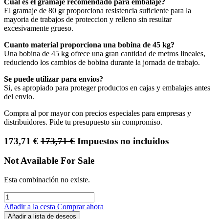
Cual es el gramaje recomendado para embalaje?
El gramaje de 80 gr proporciona resistencia suficiente para la
mayoria de trabajos de proteccion y relleno sin resultar
excesivamente grueso.
Cuanto material proporciona una bobina de 45 kg?
Una bobina de 45 kg ofrece una gran cantidad de metros lineales,
reduciendo los cambios de bobina durante la jornada de trabajo.
Se puede utilizar para envios?
Si, es apropiado para proteger productos en cajas y embalajes antes
del envio.
Compra al por mayor con precios especiales para empresas y
distribuidores. Pide tu presupuesto sin compromiso.
173,71
€
173,71
€
Impuestos no incluidos
Not Available For Sale
Esta combinación no existe.
Añadir a la cesta
Comprar ahora
Añadir a lista de deseos