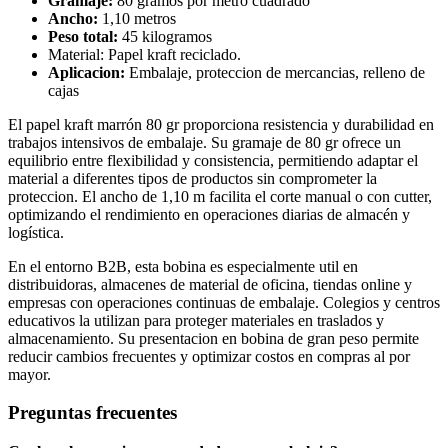
Gramaje:
80 gramos por metro cuadrado
Ancho:
1,10 metros
Peso total:
45 kilogramos
Material: Papel kraft reciclado.
Aplicacion:
Embalaje, proteccion de mercancias, relleno de
cajas
El papel kraft marrón 80 gr proporciona resistencia y durabilidad en
trabajos intensivos de embalaje. Su gramaje de 80 gr ofrece un
equilibrio entre flexibilidad y consistencia, permitiendo adaptar el
material a diferentes tipos de productos sin comprometer la
proteccion. El ancho de 1,10 m facilita el corte manual o con cutter,
optimizando el rendimiento en operaciones diarias de almacén y
logística.
En el entorno B2B, esta bobina es especialmente util en
distribuidoras, almacenes de material de oficina, tiendas online y
empresas con operaciones continuas de embalaje. Colegios y centros
educativos la utilizan para proteger materiales en traslados y
almacenamiento. Su presentacion en bobina de gran peso permite
reducir cambios frecuentes y optimizar costos en compras al por
mayor.
Preguntas frecuentes