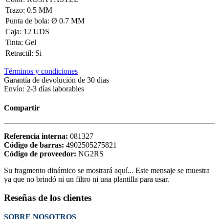
Trazo
:
0.5 MM
Punta de bola
:
Ø 0.7 MM
Caja
:
12 UDS
Tinta
:
Gel
Retractil
:
Si
Términos y condiciones
Garantía de devolución de 30 días
Envío: 2-3 días laborables
Compartir
Referencia interna:
081327
Código de barras:
4902505275821
Código de proveedor:
NG2RS
Su fragmento dinámico se mostrará aquí... Este mensaje se muestra
ya que no brindó ni un filtro ni una plantilla para usar.
Reseñas de los clientes
SOBRE NOSOTROS