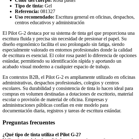
Color del cuerpo:
Rosa pastel
Tipo de tinta:
Gel
Referencia:
081327
Uso recomendado:
Escritura general en oficinas, despachos,
centros educativos y administración
El Pilot G-2 destaca por su sistema de tinta gel que proporciona una
escritura fluida y precisa sin necesidad de presionar el papel. Su
diseño ergonómico facilita el uso prolongado sin fatiga, siendo
especialmente valorado en entornos profesionales donde la calidad
de escritura es esencial. El color rosa pastel lo diferencia de opciones
estándar, permitiendo su identificación rápida y aportando un
acabado visual moderno a cualquier espacio de trabajo.
En contextos B2B, el Pilot G-2 es ampliamente utilizado en oficinas
administrativas, despachos profesionales, colegios y centros
escolares. Su durabilidad y consistencia de tinta lo hacen ideal para
compras en volumen destinadas a dotaciones de escritorio, material
escolar o provisión de material de oficina. Empresas y
administraciones públicas confían en este modelo para
documentación diaria, registros y tareas de escritura estándar.
Preguntas frecuentes
¿Qué tipo de tinta utiliza el Pilot G-2?