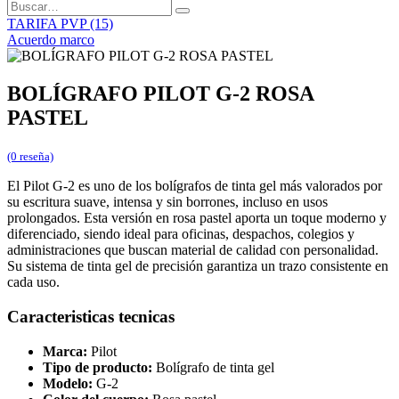
TARIFA PVP (15)
Acuerdo marco
BOLÍGRAFO PILOT G-2 ROSA
PASTEL
(0 reseña)
El Pilot G-2 es uno de los bolígrafos de tinta gel más valorados por
su escritura suave, intensa y sin borrones, incluso en usos
prolongados. Esta versión en rosa pastel aporta un toque moderno y
diferenciado, siendo ideal para oficinas, despachos, colegios y
administraciones que buscan material de calidad con personalidad.
Su sistema de tinta gel de precisión garantiza un trazo consistente en
cada uso.
Caracteristicas tecnicas
Marca:
Pilot
Tipo de producto:
Bolígrafo de tinta gel
Modelo:
G-2