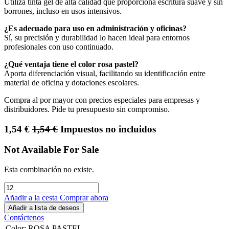
Utiliza tinta gel de alta calidad que proporciona escritura suave y sin
borrones, incluso en usos intensivos.
¿Es adecuado para uso en administración y oficinas?
Sí, su precisión y durabilidad lo hacen ideal para entornos
profesionales con uso continuado.
¿Qué ventaja tiene el color rosa pastel?
Aporta diferenciación visual, facilitando su identificación entre
material de oficina y dotaciones escolares.
Compra al por mayor con precios especiales para empresas y
distribuidores. Pide tu presupuesto sin compromiso.
1,54
€
1,54
€
Impuestos no incluidos
Not Available For Sale
Esta combinación no existe.
Añadir a la cesta
Comprar ahora
Añadir a lista de deseos
Contáctenos
Color
:
ROSA PASTEL