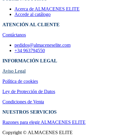
Acerca de ALMACENES ELITE
Accede al catálogo
ATENCIÓN AL CLIENTE
Contáctanos
pedidos@almaceneselite.com
+34 963794550
INFORMACIÓN LEGAL
Aviso Legal
Política de cookies
Ley de Protección de Datos
Condiciones de Venta
NUESTROS SERVICIOS
Razones para elegir ALMACENES ELI​TE
Copyright © ALMACENES ELITE