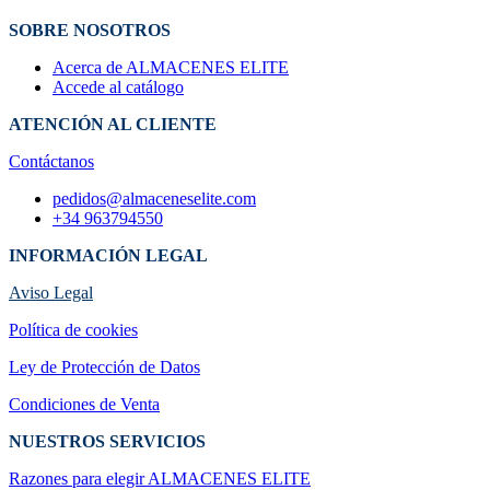
SOBRE NOSOTROS
Acerca de ALMACENES ELITE
Accede al catálogo
ATENCIÓN AL CLIENTE
Contáctanos
pedidos@almaceneselite.com
+34 963794550
INFORMACIÓN LEGAL
Aviso Legal
Política de cookies
Ley de Protección de Datos
Condiciones de Venta
NUESTROS SERVICIOS
Razones para elegir ALMACENES ELI​TE