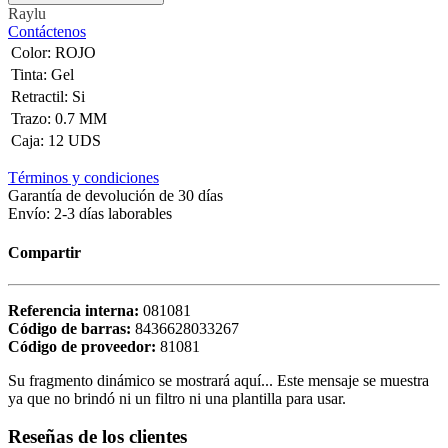
Raylu
Contáctenos
Color
:
ROJO
Tinta
:
Gel
Retractil
:
Si
Trazo
:
0.7 MM
Caja
:
12 UDS
Términos y condiciones
Garantía de devolución de 30 días
Envío: 2-3 días laborables
Compartir
Referencia interna:
081081
Código de barras:
8436628033267
Código de proveedor:
81081
Su fragmento dinámico se mostrará aquí... Este mensaje se muestra
ya que no brindó ni un filtro ni una plantilla para usar.
Reseñas de los clientes