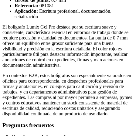
Grosor de punta:
0,7 mm
Referencia:
081081
Aplicación:
Escritura profesional, documentación,
señalización
El bolígrafo Lumix Gel Pro destaca por su escritura suave y
consistente, característica esencial en entornos de trabajo donde se
requiere precisión y claridad en documentos. La punta de 0,7 mm
ofrece un equilibrio entre grosor suficiente para una buena
visibilidad y precisión en la escritura detallada. El color rojo es
particularmente útil para destacar información importante, realizar
anotaciones de control en expedientes, firmas y marcaciones en
documentación administrativa.
En contextos B2B, estos bolígrafos son especialmente valorados en
oficinas para correspondencia, en despachos profesionales para
firmas y anotaciones, en colegios para calificación y revisión de
trabajos, y en departamentos administrativos para gestión de
expedientes. Las compras al por mayor permiten a empresas, pymes
y centros educativos mantener un stock consistente de material de
escritura de calidad, reduciendo costos unitarios y asegurando
disponibilidad continuada de un producto de uso diario.
Preguntas frecuentes