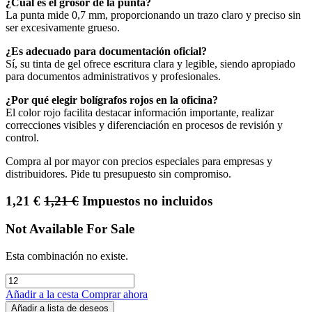
¿Cuál es el grosor de la punta?
La punta mide 0,7 mm, proporcionando un trazo claro y preciso sin
ser excesivamente grueso.
¿Es adecuado para documentación oficial?
Sí, su tinta de gel ofrece escritura clara y legible, siendo apropiado
para documentos administrativos y profesionales.
¿Por qué elegir bolígrafos rojos en la oficina?
El color rojo facilita destacar información importante, realizar
correcciones visibles y diferenciación en procesos de revisión y
control.
Compra al por mayor con precios especiales para empresas y
distribuidores. Pide tu presupuesto sin compromiso.
1,21
€
1,21
€
Impuestos no incluidos
Not Available For Sale
Esta combinación no existe.
Añadir a la cesta
Comprar ahora
Añadir a lista de deseos