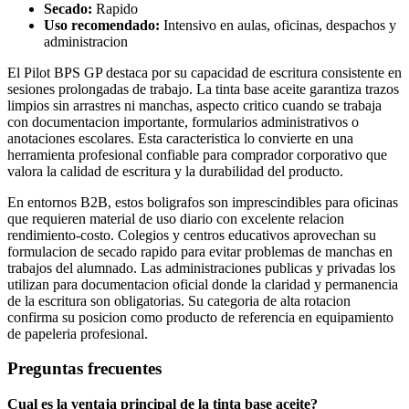
Secado:
Rapido
Uso recomendado:
Intensivo en aulas, oficinas, despachos y
administracion
El Pilot BPS GP destaca por su capacidad de escritura consistente en
sesiones prolongadas de trabajo. La tinta base aceite garantiza trazos
limpios sin arrastres ni manchas, aspecto critico cuando se trabaja
con documentacion importante, formularios administrativos o
anotaciones escolares. Esta caracteristica lo convierte en una
herramienta profesional confiable para comprador corporativo que
valora la calidad de escritura y la durabilidad del producto.
En entornos B2B, estos boligrafos son imprescindibles para oficinas
que requieren material de uso diario con excelente relacion
rendimiento-costo. Colegios y centros educativos aprovechan su
formulacion de secado rapido para evitar problemas de manchas en
trabajos del alumnado. Las administraciones publicas y privadas los
utilizan para documentacion oficial donde la claridad y permanencia
de la escritura son obligatorias. Su categoria de alta rotacion
confirma su posicion como producto de referencia en equipamiento
de papeleria profesional.
Preguntas frecuentes
Cual es la ventaja principal de la tinta base aceite?