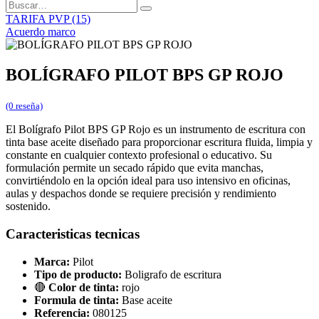
TARIFA PVP (15)
Acuerdo marco
BOLÍGRAFO PILOT BPS GP ROJO
(0 reseña)
El Bolígrafo Pilot BPS GP Rojo es un instrumento de escritura con
tinta base aceite diseñado para proporcionar escritura fluida, limpia y
constante en cualquier contexto profesional o educativo. Su
formulación permite un secado rápido que evita manchas,
convirtiéndolo en la opción ideal para uso intensivo en oficinas,
aulas y despachos donde se requiere precisión y rendimiento
sostenido.
Caracteristicas tecnicas
Marca:
Pilot
Tipo de producto:
Boligrafo de escritura
🔴
Color de tinta:
rojo
Formula de tinta:
Base aceite
Referencia:
080125