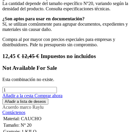
La cantidad depende del tamaño específico Nº20, variando según la
densidad del producto. Consulta especificaciones técnicas.
¿Son aptos para usar en documentación?
Sí, se utilizan comúnmente para agrupar documentos, expedientes y
materiales sin causar daño.
Compra al por mayor con precios especiales para empresas y
distribuidores. Pide tu presupuesto sin compromiso.
12,45
€
12,45
€
Impuestos no incluidos
Not Available For Sale
Esta combinación no existe.
Añadir a la cesta
Comprar ahora
Añadir a lista de deseos
Acuerdo marco
Raylu
Contáctenos
Material
:
CAUCHO
Tamaño
:
Nº 20
Gramaje
:
1 KILO