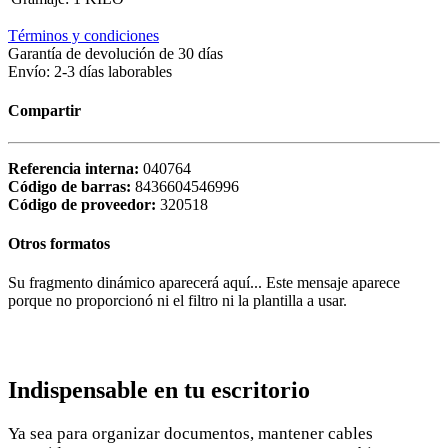
Términos y condiciones
Garantía de devolución de 30 días
Envío: 2-3 días laborables
Compartir
Referencia interna:
040764
Código de barras:
8436604546996
Código de proveedor:
320518
Otros formatos
Su fragmento dinámico aparecerá aquí... Este mensaje aparece
porque no proporcionó ni el filtro ni la plantilla a usar.
Indispensable en tu escritorio
Ya sea para organizar documentos, mantener cables