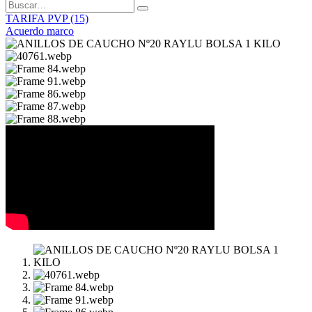
TARIFA PVP (15)
Acuerdo marco