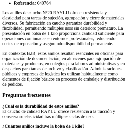
Referencia:
040764
Los anillos de caucho Nº20 RAYLU ofrecen resistencia y
elasticidad para tareas de sujeción, agrupación y cierre de materiales
diversos. Su fabricación en caucho garantiza durabilidad y
flexibilidad, permitiendo múltiples usos sin deterioro prematuro. La
presentación en bolsa de 1 kilo proporciona cantidad suficiente para
operaciones continuadas en entornos profesionales, reduciendo
costes de reposición y asegurando disponibilidad permanente.
En contextos B2B, estos anillos resultan esenciales en oficinas para
organización de documentación, en almacenes para agrupación de
materiales y productos, en colegios para labores administrativas y en
despachos para tareas de archivo y clasificación. Administraciones
públicas y empresas de logística los utilizan habitualmente como
elementos de fijación básicos en procesos de embalaje y distribución
de pedidos.
Preguntas frecuentes
¿Cuál es la durabilidad de estos anillos?
El caucho de calidad RAYLU ofrece resistencia a la tracción y
conserva su elasticidad tras múltiples ciclos de uso.
¿Cuántos anillos incluye la bolsa de 1 kilo?