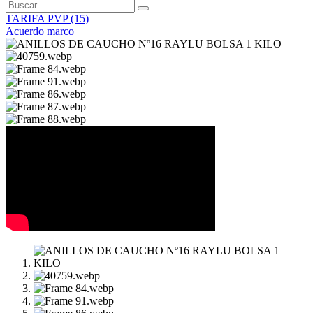
TARIFA PVP (15)
Acuerdo marco