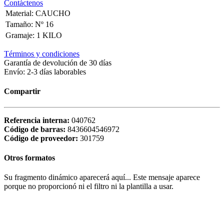
Contáctenos
Material
:
CAUCHO
Tamaño
:
Nº 16
Gramaje
:
1 KILO
Términos y condiciones
Garantía de devolución de 30 días
Envío: 2-3 días laborables
Compartir
Referencia interna:
040762
Código de barras:
8436604546972
Código de proveedor:
301759
Otros formatos
Su fragmento dinámico aparecerá aquí... Este mensaje aparece
porque no proporcionó ni el filtro ni la plantilla a usar.