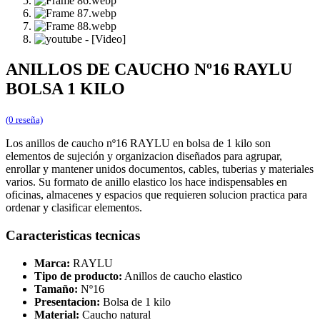
ANILLOS DE CAUCHO Nº16 RAYLU
BOLSA 1 KILO
(0 reseña)
Los anillos de caucho nº16 RAYLU en bolsa de 1 kilo son
elementos de sujeción y organizacion diseñados para agrupar,
enrollar y mantener unidos documentos, cables, tuberias y materiales
varios. Su formato de anillo elastico los hace indispensables en
oficinas, almacenes y espacios que requieren solucion practica para
ordenar y clasificar elementos.
Caracteristicas tecnicas
Marca:
RAYLU
Tipo de producto:
Anillos de caucho elastico
Tamaño:
Nº16
Presentacion:
Bolsa de 1 kilo
Material:
Caucho natural