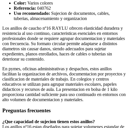
Color:
Varios colores
Referencia:
040762
Uso recomendado:
Sujecion de documentos, cables,
tuberias, almacenamiento y organizacion
Los anillos de caucho nº16 RAYLU ofrecen elasticidad duradera y
resistencia al uso continuo, caracteristicas esenciales en entornos
profesionales donde se requiere agrupar documentacion y materiales
con frecuencia. Su formato circular permite adaptarse a distintos
diametros sin causar danos, siendo adecuados para sujetar
expedientes, planos enrollados, haces de cables o tuberias sin
deteriorar su contenido.
En pymes, oficinas administrativas y despachos, estos anillos
facilitan la organizacion de archivos, documentacion por proyectos y
clasificacion de materiales de trabajo. En colegios y centros
educativos se utilizan para agrupar materiales escolares, papeles
didacticos y recursos de aula. La presentacion en bolsa de 1 kilo
proporciona cantidad suficiente para uso continuado en entornos con
alto volumen de documentacion y materiales.
Preguntas frecuentes
¿Que capacidad de sujecion tienen estos anillos?
Los anillos nº16 estan diseñados para sujetar volumenes estandar de