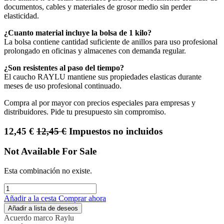
documentos, cables y materiales de grosor medio sin perder
elasticidad.
¿Cuanto material incluye la bolsa de 1 kilo?
La bolsa contiene cantidad suficiente de anillos para uso profesional
prolongado en oficinas y almacenes con demanda regular.
¿Son resistentes al paso del tiempo?
El caucho RAYLU mantiene sus propiedades elasticas durante
meses de uso profesional continuado.
Compra al por mayor con precios especiales para empresas y
distribuidores. Pide tu presupuesto sin compromiso.
12,45
€
12,45
€
Impuestos no incluidos
Not Available For Sale
Esta combinación no existe.
Añadir a la cesta
Comprar ahora
Añadir a lista de deseos
Acuerdo marco
Raylu