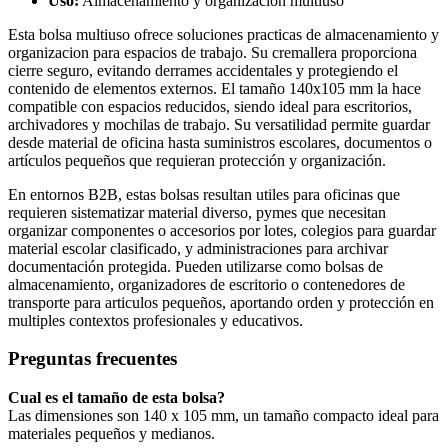
Uso:
Almacenamiento y organización multiuso
Esta bolsa multiuso ofrece soluciones practicas de almacenamiento y
organizacion para espacios de trabajo. Su cremallera proporciona
cierre seguro, evitando derrames accidentales y protegiendo el
contenido de elementos externos. El tamaño 140x105 mm la hace
compatible con espacios reducidos, siendo ideal para escritorios,
archivadores y mochilas de trabajo. Su versatilidad permite guardar
desde material de oficina hasta suministros escolares, documentos o
artículos pequeños que requieran protección y organización.
En entornos B2B, estas bolsas resultan utiles para oficinas que
requieren sistematizar material diverso, pymes que necesitan
organizar componentes o accesorios por lotes, colegios para guardar
material escolar clasificado, y administraciones para archivar
documentación protegida. Pueden utilizarse como bolsas de
almacenamiento, organizadores de escritorio o contenedores de
transporte para articulos pequeños, aportando orden y protección en
multiples contextos profesionales y educativos.
Preguntas frecuentes
Cual es el tamaño de esta bolsa?
Las dimensiones son 140 x 105 mm, un tamaño compacto ideal para
materiales pequeños y medianos.