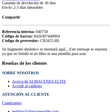
Garantía de devolución de 30 días
Envío: 2-3 días laborables
Compartir
Referencia interna:
040758
Código de barras:
8426307440004
Código de proveedor:
CB3455-BL
Su fragmento dinámico se mostrará aquí... Este mensaje se muestra
ya que no brindó ni un filtro ni una plantilla para usar.
Reseñas de los clientes
SOBRE NOSOTROS
Acerca de ALMACENES ELITE
Accede al catálogo
ATENCIÓN AL CLIENTE
Contáctanos
pedidos@almaceneselite.com