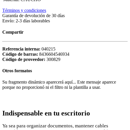
Términos y condiciones
Garantía de devolución de 30 días
Envío: 2-3 días laborables
Compartir
Referencia interna:
040215
Código de barras:
8436604546934
Código de proveedor:
300829
Otros formatos
Su fragmento dinámico aparecerá aquí... Este mensaje aparece
porque no proporcionó ni el filtro ni la plantilla a usar.
Indispensable en tu escritorio
Ya sea para organizar documentos, mantener cables