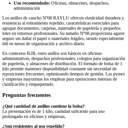
Uso recomendado:
Oficinas, almacenes, despachos,
administración
Los anillos de caucho Nº08 RAYLU ofrecen elasticidad duradera y
resistencia al estiramiento repetido, características esenciales para
agrupar documentos, carpetas, materiales de papelería y pequeños
lotes en entornos profesionales. Su tamaño Nº08 proporciona agarre
seguro sin dañar el papel o materiales frágiles, siendo especialmente
útil en tareas de organización y archivo diario.
En contextos B2B, estos anillos son básicos en oficinas
administrativas, despachos profesionales, colegios para organización
de papelería, y almacenes de distribución. El formato de bolsa de 1
kilo permite mantener disponibilidad constante sin necesidad de
reposiciones frecuentes, optimizando tiempos de gestión. Las pymes
y empresas mayoristas los emplean para operaciones internas de
clasificación y empaquetado.
Preguntas frecuentes
¿Qué cantidad de anillos contiene la bolsa?
La presentación es de 1 kilo, cantidad suficiente para uso
prolongado en oficinas y empresas.
¿Son resistentes al uso repetido?