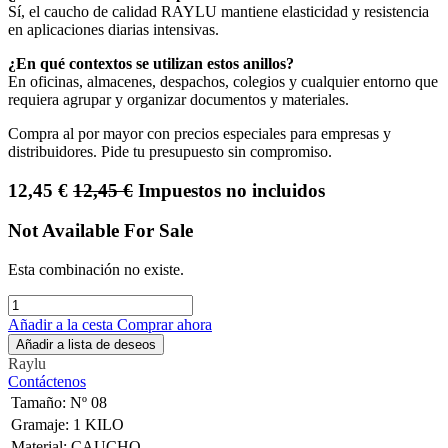
Sí, el caucho de calidad RAYLU mantiene elasticidad y resistencia
en aplicaciones diarias intensivas.
¿En qué contextos se utilizan estos anillos?
En oficinas, almacenes, despachos, colegios y cualquier entorno que
requiera agrupar y organizar documentos y materiales.
Compra al por mayor con precios especiales para empresas y
distribuidores. Pide tu presupuesto sin compromiso.
12,45
€
12,45
€
Impuestos no incluidos
Not Available For Sale
Esta combinación no existe.
Añadir a la cesta
Comprar ahora
Añadir a lista de deseos
Raylu
Contáctenos
Tamaño
:
Nº 08
Gramaje
:
1 KILO
Material
:
CAUCHO