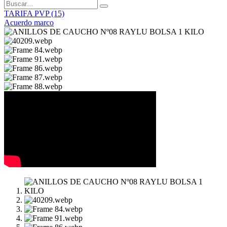
TARIFA PVP (15)
Acuerdo marco