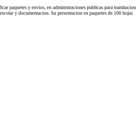
ificar paquetes y envios, en administraciones publicas para tramitacion
l escolar y documentacion. Su presentacion en paquetes de 100 hojas