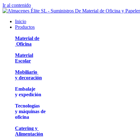
Ir al contenido
Inicio
Productos
Material de
Oficina
Material
Escolar
Mobiliario
y decoración
Embalaje
y expedición
Tecnologías
y máquinas de
oficina
Catering y
Alimentación