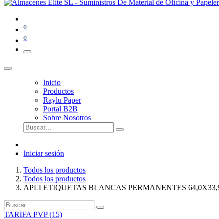
0
0
Inicio
Productos
Raylu Paper
Portal B2B
Sobre Nosotros
Iniciar sesión
Todos los productos
Todos los productos
APLI ETIQUETAS BLANCAS PERMANENTES 64,0X33,
TARIFA PVP (15)