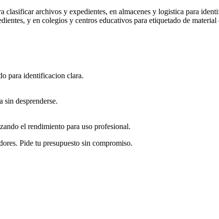
a clasificar archivos y expedientes, en almacenes y logistica para ident
ientes, y en colegios y centros educativos para etiquetado de materia
 para identificacion clara.
a sin desprenderse.
izando el rendimiento para uso profesional.
dores. Pide tu presupuesto sin compromiso.