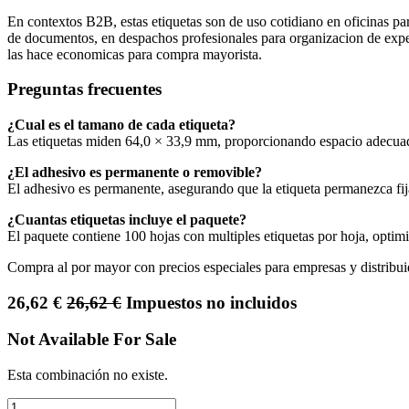
En contextos B2B, estas etiquetas son de uso cotidiano en oficinas par
de documentos, en despachos profesionales para organizacion de exped
las hace economicas para compra mayorista.
Preguntas frecuentes
¿Cual es el tamano de cada etiqueta?
Las etiquetas miden 64,0 × 33,9 mm, proporcionando espacio adecuado
¿El adhesivo es permanente o removible?
El adhesivo es permanente, asegurando que la etiqueta permanezca fij
¿Cuantas etiquetas incluye el paquete?
El paquete contiene 100 hojas con multiples etiquetas por hoja, optim
Compra al por mayor con precios especiales para empresas y distribui
26,62
€
26,62
€
Impuestos no incluidos
Not Available For Sale
Esta combinación no existe.