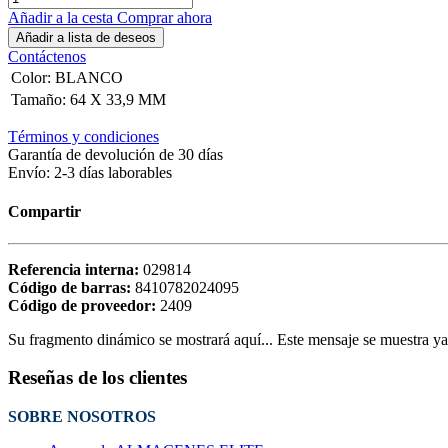
Añadir a la cesta
Comprar ahora
Añadir a lista de deseos
Contáctenos
Color
:
BLANCO
Tamaño
:
64 X 33,9 MM
Términos y condiciones
Garantía de devolución de 30 días
Envío: 2-3 días laborables
Compartir
Referencia interna:
029814
Código de barras:
8410782024095
Código de proveedor:
2409
Su fragmento dinámico se mostrará aquí... Este mensaje se muestra ya q
Reseñas de los clientes
SOBRE NOSOTROS