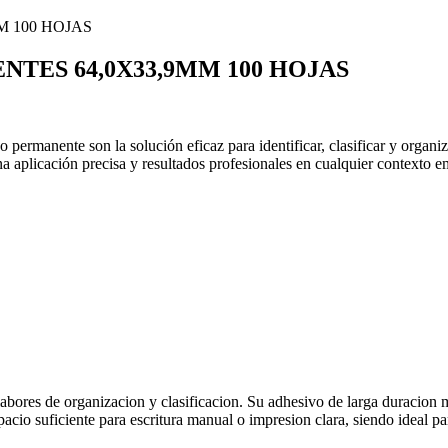
TES 64,0X33,9MM 100 HOJAS
permanente son la solución eficaz para identificar, clasificar y organ
 aplicación precisa y resultados profesionales en cualquier contexto em
bores de organizacion y clasificacion. Su adhesivo de larga duracion m
io suficiente para escritura manual o impresion clara, siendo ideal par