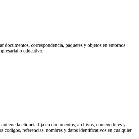
izar documentos, correspondencia, paquetes y objetos en entornos
presarial o educativo.
antiene la etiqueta fija en documentos, archivos, contenedores y
a codigos, referencias, nombres y datos identificativos en cualquier