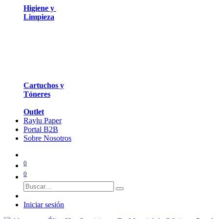
Higiene y
Limpieza
Cartuchos y
Tóneres
Outlet
Raylu Paper
Portal B2B
Sobre Nosotros
0
0
Iniciar sesión