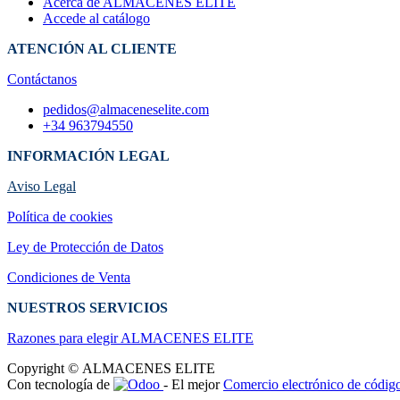
Acerca de ALMACENES ELITE
Accede al catálogo
ATENCIÓN AL CLIENTE
Contáctanos
pedidos@almaceneselite.com
+34 963794550
INFORMACIÓN LEGAL
Aviso Legal
Política de cookies
Ley de Protección de Datos
Condiciones de Venta
NUESTROS SERVICIOS
Razones para elegir ALMACENES ELI​TE
Copyright © ALMACENES ELITE
Con tecnología de
- El mejor
Comercio electrónico de código