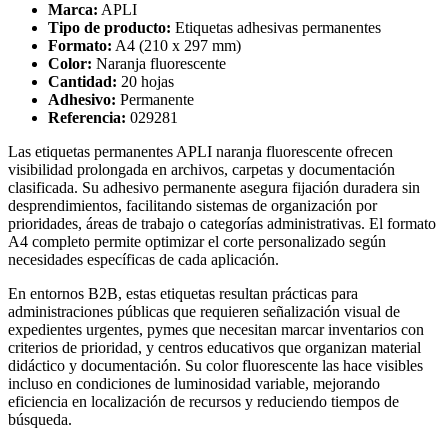
Marca:
APLI
Tipo de producto:
Etiquetas adhesivas permanentes
Formato:
A4 (210 x 297 mm)
Color:
Naranja fluorescente
Cantidad:
20 hojas
Adhesivo:
Permanente
Referencia:
029281
Las etiquetas permanentes APLI naranja fluorescente ofrecen
visibilidad prolongada en archivos, carpetas y documentación
clasificada. Su adhesivo permanente asegura fijación duradera sin
desprendimientos, facilitando sistemas de organización por
prioridades, áreas de trabajo o categorías administrativas. El formato
A4 completo permite optimizar el corte personalizado según
necesidades específicas de cada aplicación.
En entornos B2B, estas etiquetas resultan prácticas para
administraciones públicas que requieren señalización visual de
expedientes urgentes, pymes que necesitan marcar inventarios con
criterios de prioridad, y centros educativos que organizan material
didáctico y documentación. Su color fluorescente las hace visibles
incluso en condiciones de luminosidad variable, mejorando
eficiencia en localización de recursos y reduciendo tiempos de
búsqueda.