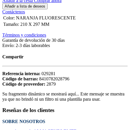
Añadir a la cesta
Comprar ahora
Añadir a lista de deseos
Contáctenos
Color
:
NARANJA FLUORESCENTE
Tamaño
:
210 X 297 MM
Términos y condiciones
Garantía de devolución de 30 días
Envío: 2-3 días laborables
Compartir
Referencia interna:
029281
Código de barras:
8410782028796
Código de proveedor:
2879
Su fragmento dinámico se mostrará aquí... Este mensaje se muestra
ya que no brindó ni un filtro ni una plantilla para usar.
Reseñas de los clientes
SOBRE NOSOTROS