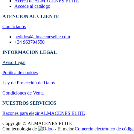
Acerca de ALMACENES ELITE
Accede al catálogo
ATENCIÓN AL CLIENTE
Contáctanos
pedidos@almaceneselite.com
+34 963794550
INFORMACIÓN LEGAL
Aviso Legal
Política de cookies
Ley de Protección de Datos
Condiciones de Venta
NUESTROS SERVICIOS
Razones para elegir ALMACENES ELI​TE
Copyright © ALMACENES ELITE
Con tecnología de
- El mejor
Comercio electrónico de código