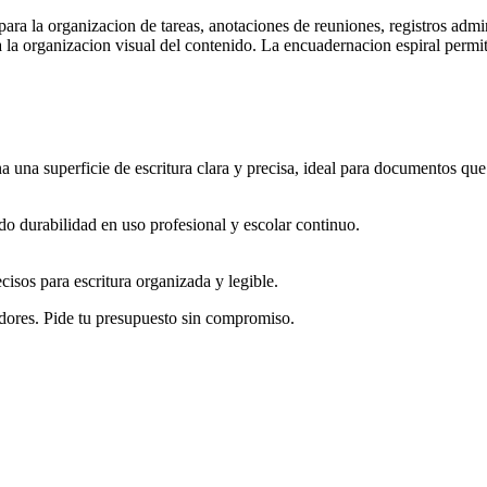
 para la organizacion de tareas, anotaciones de reuniones, registros ad
ta la organizacion visual del contenido. La encuadernacion espiral permi
a una superficie de escritura clara y precisa, ideal para documentos que 
ndo durabilidad en uso profesional y escolar continuo.
isos para escritura organizada y legible.
dores. Pide tu presupuesto sin compromiso.