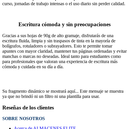
curso, jornadas de trabajo intensas o el uso diario sin perder calidad.
Escritura cómoda y sin preocupaciones
Gracias a sus hojas de 90g de alto gramaje, disfrutarás de una
escritura fluida, limpia y sin traspasos de tinta en la mayoría de
bolígrafos, rotuladores o subrayadores. Esto te permite tomar
apuntes con mayor claridad, mantener tus páginas ordenadas y evitar
manchas o marcas no deseadas. Ideal tanto para estudiantes como
para profesionales que valoran una experiencia de escritura más
cómoda y cuidada en su día a día.
Su fragmento dinámico se mostrará aquí... Este mensaje se muestra
ya que no brindó ni un filtro ni una plantilla para usar.
Reseñas de los clientes
SOBRE NOSOTROS
Acerca de ALMACENES ELITE