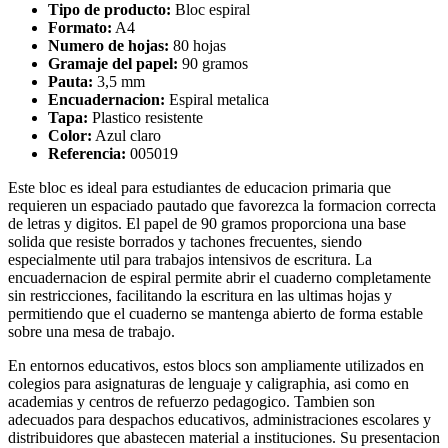
Tipo de producto:
Bloc espiral
Formato:
A4
Numero de hojas:
80 hojas
Gramaje del papel:
90 gramos
Pauta:
3,5 mm
Encuadernacion:
Espiral metalica
Tapa:
Plastico resistente
Color:
Azul claro
Referencia:
005019
Este bloc es ideal para estudiantes de educacion primaria que
requieren un espaciado pautado que favorezca la formacion correcta
de letras y digitos. El papel de 90 gramos proporciona una base
solida que resiste borrados y tachones frecuentes, siendo
especialmente util para trabajos intensivos de escritura. La
encuadernacion de espiral permite abrir el cuaderno completamente
sin restricciones, facilitando la escritura en las ultimas hojas y
permitiendo que el cuaderno se mantenga abierto de forma estable
sobre una mesa de trabajo.
En entornos educativos, estos blocs son ampliamente utilizados en
colegios para asignaturas de lenguaje y caligraphia, asi como en
academias y centros de refuerzo pedagogico. Tambien son
adecuados para despachos educativos, administraciones escolares y
distribuidores que abastecen material a instituciones. Su presentacion