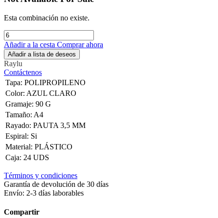
Esta combinación no existe.
Añadir a la cesta
Comprar ahora
Añadir a lista de deseos
Raylu
Contáctenos
Tapa
:
POLIPROPILENO
Color
:
AZUL CLARO
Gramaje
:
90 G
Tamaño
:
A4
Rayado
:
PAUTA 3,5 MM
Espiral
:
Si
Material
:
PLÁSTICO
Caja
:
24 UDS
Términos y condiciones
Garantía de devolución de 30 días
Envío: 2-3 días laborables
Compartir