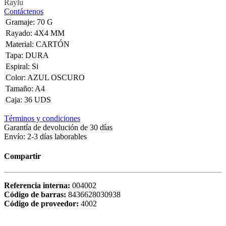
Raylu
Contáctenos
Gramaje
:
70 G
Rayado
:
4X4 MM
Material
:
CARTÓN
Tapa
:
DURA
Espiral
:
Si
Color
:
AZUL OSCURO
Tamaño
:
A4
Caja
:
36 UDS
Términos y condiciones
Garantía de devolución de 30 días
Envío: 2-3 días laborables
Compartir
Referencia interna:
004002
Código de barras:
8436628030938
Código de proveedor:
4002