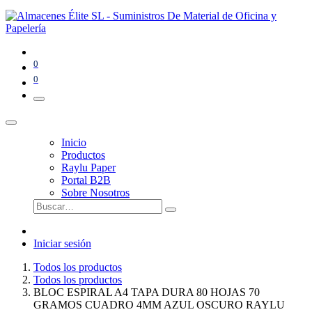
0
0
Inicio
Productos
Raylu Paper
Portal B2B
Sobre Nosotros
Iniciar sesión
Todos los productos
Todos los productos
BLOC ESPIRAL A4 TAPA DURA 80 HOJAS 70
GRAMOS CUADRO 4MM AZUL OSCURO RAYLU