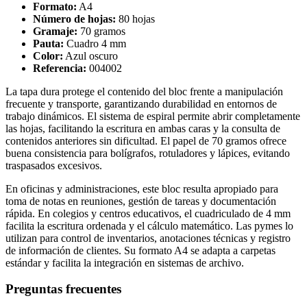
Formato:
A4
Número de hojas:
80 hojas
Gramaje:
70 gramos
Pauta:
Cuadro 4 mm
Color:
Azul oscuro
Referencia:
004002
La tapa dura protege el contenido del bloc frente a manipulación
frecuente y transporte, garantizando durabilidad en entornos de
trabajo dinámicos. El sistema de espiral permite abrir completamente
las hojas, facilitando la escritura en ambas caras y la consulta de
contenidos anteriores sin dificultad. El papel de 70 gramos ofrece
buena consistencia para bolígrafos, rotuladores y lápices, evitando
traspasados excesivos.
En oficinas y administraciones, este bloc resulta apropiado para
toma de notas en reuniones, gestión de tareas y documentación
rápida. En colegios y centros educativos, el cuadriculado de 4 mm
facilita la escritura ordenada y el cálculo matemático. Las pymes lo
utilizan para control de inventarios, anotaciones técnicas y registro
de información de clientes. Su formato A4 se adapta a carpetas
estándar y facilita la integración en sistemas de archivo.
Preguntas frecuentes