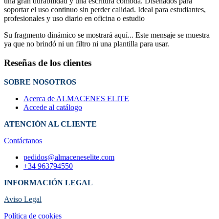
una gran durabilidad y una escritura cómoda. Diseñados para
soportar el uso continuo sin perder calidad. Ideal para estudiantes,
profesionales y uso diario en oficina o estudio
Su fragmento dinámico se mostrará aquí... Este mensaje se muestra
ya que no brindó ni un filtro ni una plantilla para usar.
Reseñas de los clientes
SOBRE NOSOTROS
Acerca de ALMACENES ELITE
Accede al catálogo
ATENCIÓN AL CLIENTE
Contáctanos
pedidos@almaceneselite.com
+34 963794550
INFORMACIÓN LEGAL
Aviso Legal
Política de cookies