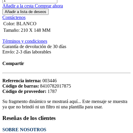
Añadir a la cesta
Comprar ahora
Añadir a lista de deseos
Contáctenos
Color
:
BLANCO
Tamaño
:
210 X 148 MM
Términos y condiciones
Garantía de devolución de 30 días
Envío: 2-3 días laborables
Compartir
Referencia interna:
003446
Código de barras:
8410782017875
Código de proveedor:
1787
Su fragmento dinámico se mostrará aquí... Este mensaje se muestra
ya que no brindó ni un filtro ni una plantilla para usar.
Reseñas de los clientes
SOBRE NOSOTROS