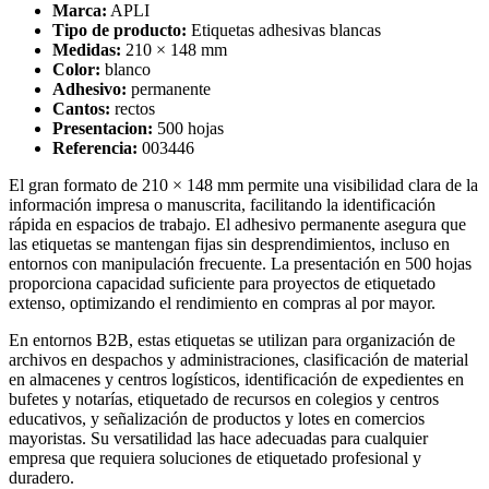
Marca:
APLI
Tipo de producto:
Etiquetas adhesivas blancas
Medidas:
210 × 148 mm
Color:
blanco
Adhesivo:
permanente
Cantos:
rectos
Presentacion:
500 hojas
Referencia:
003446
El gran formato de 210 × 148 mm permite una visibilidad clara de la
información impresa o manuscrita, facilitando la identificación
rápida en espacios de trabajo. El adhesivo permanente asegura que
las etiquetas se mantengan fijas sin desprendimientos, incluso en
entornos con manipulación frecuente. La presentación en 500 hojas
proporciona capacidad suficiente para proyectos de etiquetado
extenso, optimizando el rendimiento en compras al por mayor.
En entornos B2B, estas etiquetas se utilizan para organización de
archivos en despachos y administraciones, clasificación de material
en almacenes y centros logísticos, identificación de expedientes en
bufetes y notarías, etiquetado de recursos en colegios y centros
educativos, y señalización de productos y lotes en comercios
mayoristas. Su versatilidad las hace adecuadas para cualquier
empresa que requiera soluciones de etiquetado profesional y
duradero.