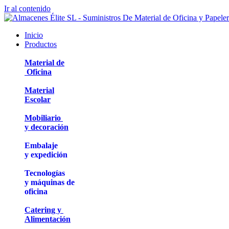
Ir al contenido
Inicio
Productos
Material de
Oficina
Material
Escolar
Mobiliario
y decoración
Embalaje
y expedición
Tecnologías
y máquinas de
oficina
Catering y
Alimentación