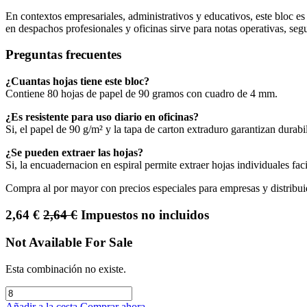
En contextos empresariales, administrativos y educativos, este bloc e
en despachos profesionales y oficinas sirve para notas operativas, segui
Preguntas frecuentes
¿Cuantas hojas tiene este bloc?
Contiene 80 hojas de papel de 90 gramos con cuadro de 4 mm.
¿Es resistente para uso diario en oficinas?
Si, el papel de 90 g/m² y la tapa de carton extraduro garantizan durabi
¿Se pueden extraer las hojas?
Si, la encuadernacion en espiral permite extraer hojas individuales fa
Compra al por mayor con precios especiales para empresas y distribui
2,64
€
2,64
€
Impuestos no incluidos
Not Available For Sale
Esta combinación no existe.
Añadir a la cesta
Comprar ahora