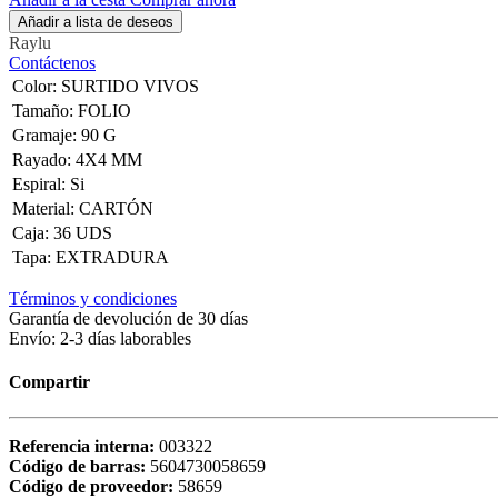
Añadir a lista de deseos
Raylu
Contáctenos
Color
:
SURTIDO VIVOS
Tamaño
:
FOLIO
Gramaje
:
90 G
Rayado
:
4X4 MM
Espiral
:
Si
Material
:
CARTÓN
Caja
:
36 UDS
Tapa
:
EXTRADURA
Términos y condiciones
Garantía de devolución de 30 días
Envío: 2-3 días laborables
Compartir
Referencia interna:
003322
Código de barras:
5604730058659
Código de proveedor:
58659