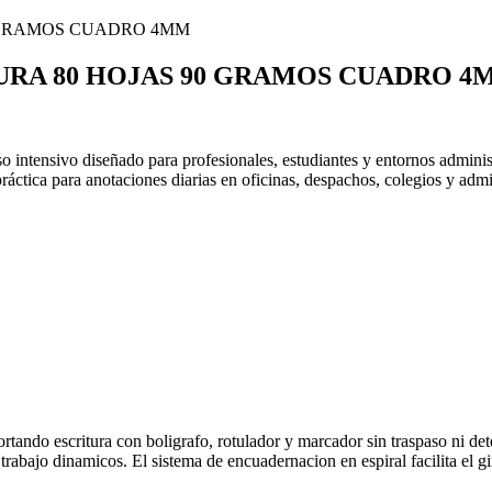
URA 80 HOJAS 90 GRAMOS CUADRO 4
so intensivo diseñado para profesionales, estudiantes y entornos adminis
ctica para anotaciones diarias en oficinas, despachos, colegios y admi
ortando escritura con boligrafo, rotulador y marcador sin traspaso ni de
trabajo dinamicos. El sistema de encuadernacion en espiral facilita el g