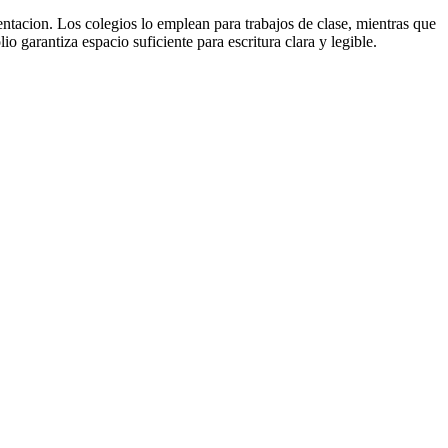
entacion. Los colegios lo emplean para trabajos de clase, mientras que
o garantiza espacio suficiente para escritura clara y legible.