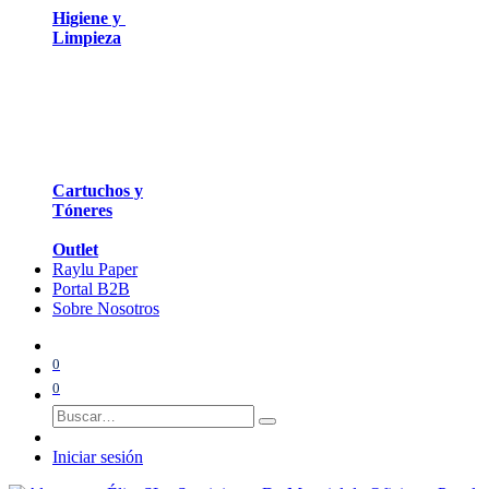
Higiene y
Limpieza
Cartuchos y
Tóneres
Outlet
Raylu Paper
Portal B2B
Sobre Nosotros
0
0
Iniciar sesión