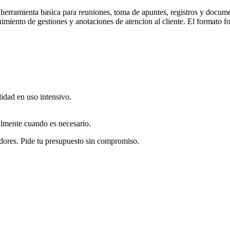
s herramienta basica para reuniones, toma de apuntes, registros y docum
miento de gestiones y anotaciones de atencion al cliente. El formato foli
lidad en uso intensivo.
cilmente cuando es necesario.
dores. Pide tu presupuesto sin compromiso.