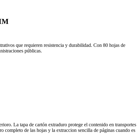
MM
trativos que requieren resistencia y durabilidad. Con 80 hojas de
nistraciones públicas.
terioro. La tapa de cartón extraduro protege el contenido en transportes
iro completo de las hojas y la extraccion sencilla de páginas cuando es