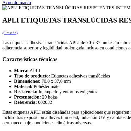
Acuerdo marco
APLI ETIQUETAS TRANSLÚCIDAS RES
(0 reseña)
Las etiquetas adhesivas translúcidas APLI de 70 x 37 mm están fabricad
adherencia superior y legibilidad prolongada incluso en condiciones 
Características técnicas
Marca:
APLI
Tipo de producto:
Etiquetas adhesivas translúcidas
Dimensiones:
70,0 x 37,0 mm
Material:
Poliéster mate
Resistencia:
Intemperie y entornos exigentes
Presentación:
20 hojas
Referencia:
002082
Estas etiquetas APLI están diseñadas para aplicaciones que requieren 
incluso tras exposición a lluvia, humedad, radiación UV y cambios de
permanece bajo condiciones climáticas adversas.