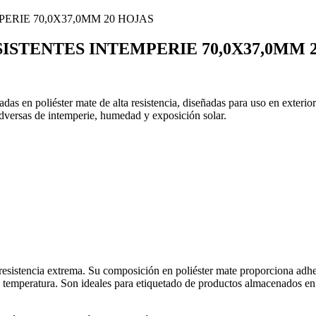
ISTENTES INTEMPERIE 70,0X37,0MM 
as en poliéster mate de alta resistencia, diseñadas para uso en exterior
adversas de intemperie, humedad y exposición solar.
resistencia extrema. Su composición en poliéster mate proporciona adhe
 temperatura. Son ideales para etiquetado de productos almacenados en 