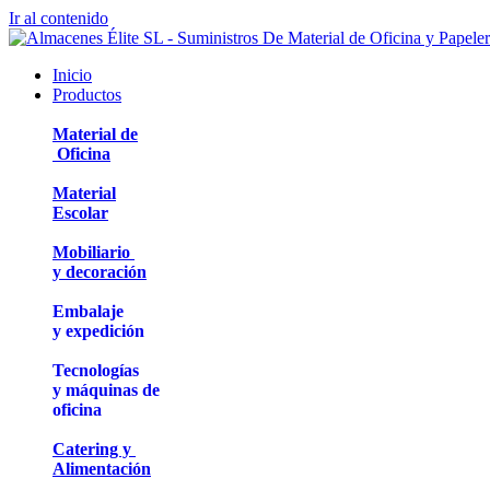
Ir al contenido
Inicio
Productos
Material de
Oficina
Material
Escolar
Mobiliario
y decoración
Embalaje
y expedición
Tecnologías
y máquinas de
oficina
Catering y
Alimentación