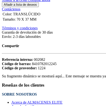
Añadir a lista de deseos
Contáctenos
Color
:
TRANSLÚCIDO
Tamaño
:
70 X 37 MM
Términos y condiciones
Garantía de devolución de 30 días
Envío: 2-3 días laborables
Compartir
Referencia interna:
002082
Código de barras:
8410782012245
Código de proveedor:
1224
Su fragmento dinámico se mostrará aquí... Este mensaje se muestra ya q
Reseñas de los clientes
SOBRE NOSOTROS
Acerca de ALMACENES ELITE