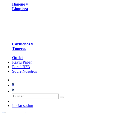
Higiene y
Limpieza
Cartuchos y
Tóneres
Outlet
Raylu Paper
Portal B2B
Sobre Nosotros
0
0
Iniciar sesión