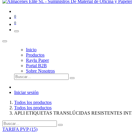
0
0
Inicio
Productos
Raylu Paper
Portal B2B
Sobre Nosotros
Iniciar sesión
Todos los productos
Todos los productos
APLI ETIQUETAS TRANSLÚCIDAS RESISTENTES INTE
TARIFA PVP (15)