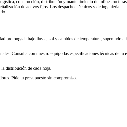
gística, construcción, distribución y mantenimiento de infraestructuras. 
señalización de activos fijos. Los despachos técnicos y de ingeniería l
ido.
idad prolongada bajo lluvia, sol y cambios de temperatura, superando eti
ales. Consulta con nuestro equipo las especificaciones técnicas de tu 
la distribución de cada hoja.
dores. Pide tu presupuesto sin compromiso.