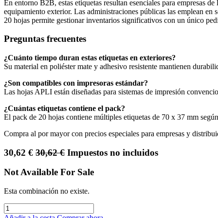
En entorno B2B, estas etiquetas resultan esenciales para empresas de lo
equipamiento exterior. Las administraciones públicas las emplean en 
20 hojas permite gestionar inventarios significativos con un único ped
Preguntas frecuentes
¿Cuánto tiempo duran estas etiquetas en exteriores?
Su material en poliéster mate y adhesivo resistente mantienen durabil
¿Son compatibles con impresoras estándar?
Las hojas APLI están diseñadas para sistemas de impresión convencion
¿Cuántas etiquetas contiene el pack?
El pack de 20 hojas contiene múltiples etiquetas de 70 x 37 mm según 
Compra al por mayor con precios especiales para empresas y distribui
30,62
€
30,62
€
Impuestos no incluidos
Not Available For Sale
Esta combinación no existe.
Añadir a la cesta
Comprar ahora