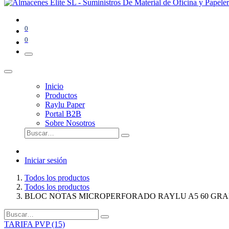
0
0
Inicio
Productos
Raylu Paper
Portal B2B
Sobre Nosotros
Iniciar sesión
Todos los productos
Todos los productos
BLOC NOTAS MICROPERFORADO RAYLU A5 60 GRA
TARIFA PVP (15)