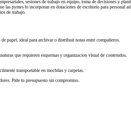
mpresariales, sesiones de trabajo en equipo, toma de decisiones y planif
que las pymes lo incorporan en dotaciones de escritorio para personal 
ios de trabajo.
 de papel, ideal para archivar o distribuir notas entre compañeros.
signaturas que requieren esquemas y organizacion visual de contenidos.
cilmente transportable en mochilas y carpetas.
dores. Pide tu presupuesto sin compromiso.