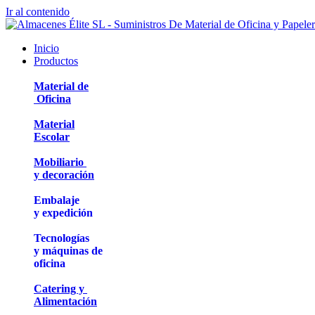
Ir al contenido
Inicio
Productos
Material de
Oficina
Material
Escolar
Mobiliario
y decoración
Embalaje
y expedición
Tecnologías
y máquinas de
oficina
Catering y
Alimentación