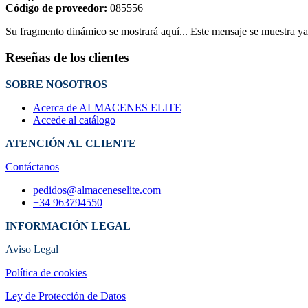
Código de proveedor:
085556
Su fragmento dinámico se mostrará aquí... Este mensaje se muestra ya q
Reseñas de los clientes
SOBRE NOSOTROS
Acerca de ALMACENES ELITE
Accede al catálogo
ATENCIÓN AL CLIENTE
Contáctanos
pedidos@almaceneselite.com
+34 963794550
INFORMACIÓN LEGAL
Aviso Legal
Política de cookies
Ley de Protección de Datos