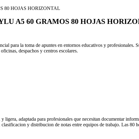
LU A5 60 GRAMOS 80 HOJAS HORIZ
ial para la toma de apuntes en entornos educativos y profesionales. Su 
 oficinas, despachos y centros escolares.
ca y ligera, adaptada para profesionales que necesitan documentar info
a clasificacion y distribucion de notas entre equipos de trabajo. Las 80