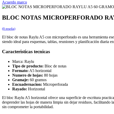
Acuerdo marco
BLOC NOTAS MICROPERFORADO RAY
(0 reseña)
El bloc de notas Raylu A5 con microperforado es una herramienta esenc
siendo ideal para esquemas, tablas, reuniones y planificación diaria en
Caracteristicas tecnicas
Marca: Raylu
Tipo de producto:
Bloc de notas
Formato:
A5 horizontal
Numero de hojas:
80 hojas
Gramaje:
60 gramos
Encuadernacion:
Microperforada
Rayado:
Horizontal
El bloc Raylu A5 horizontal ofrece una superficie de escritura practi
desprender las hojas de manera limpia sin dejar residuos, facilitando l
sin comprometer la portabilidad.