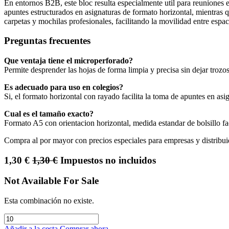
En entornos B2B, este bloc resulta especialmente util para reuniones e
apuntes estructurados en asignaturas de formato horizontal, mientras 
carpetas y mochilas profesionales, facilitando la movilidad entre espac
Preguntas frecuentes
Que ventaja tiene el microperforado?
Permite desprender las hojas de forma limpia y precisa sin dejar trozos
Es adecuado para uso en colegios?
Si, el formato horizontal con rayado facilita la toma de apuntes en a
Cual es el tamaño exacto?
Formato A5 con orientacion horizontal, medida estandar de bolsillo fa
Compra al por mayor con precios especiales para empresas y distribui
1,30
€
1,30
€
Impuestos no incluidos
Not Available For Sale
Esta combinación no existe.
Añadir a la cesta
Comprar ahora