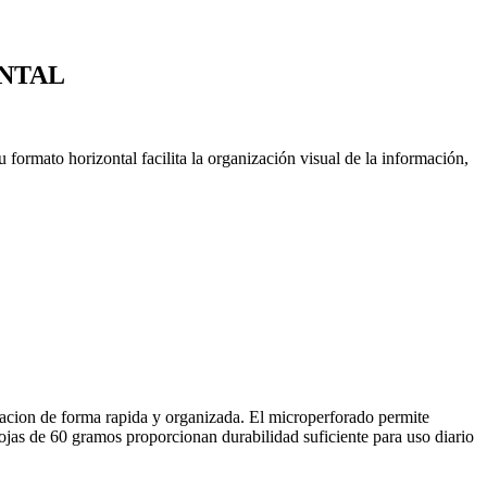
ONTAL
formato horizontal facilita la organización visual de la información,
rmacion de forma rapida y organizada. El microperforado permite
 hojas de 60 gramos proporcionan durabilidad suficiente para uso diario