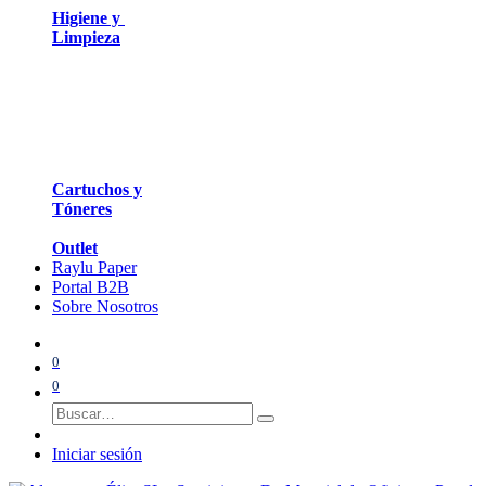
Higiene y
Limpieza
Cartuchos y
Tóneres
Outlet
Raylu Paper
Portal B2B
Sobre Nosotros
0
0
Iniciar sesión