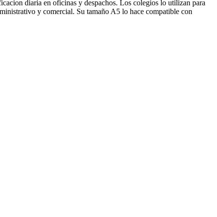
icacion diaria en oficinas y despachos. Los colegios lo utilizan para
administrativo y comercial. Su tamaño A5 lo hace compatible con