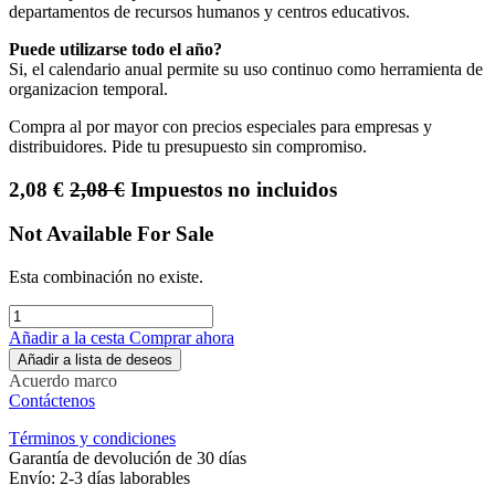
departamentos de recursos humanos y centros educativos.
Puede utilizarse todo el año?
Si, el calendario anual permite su uso continuo como herramienta de
organizacion temporal.
Compra al por mayor con precios especiales para empresas y
distribuidores. Pide tu presupuesto sin compromiso.
2,08
€
2,08
€
Impuestos no incluidos
Not Available For Sale
Esta combinación no existe.
Añadir a la cesta
Comprar ahora
Añadir a lista de deseos
Acuerdo marco
Contáctenos
Términos y condiciones
Garantía de devolución de 30 días
Envío: 2-3 días laborables