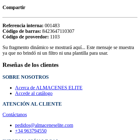
Compartir
Referencia interna:
001483
Código de barras:
8423647110307
Código de proveedor:
1103
Su fragmento dinámico se mostrará aquí... Este mensaje se muestra
ya que no brindó ni un filtro ni una plantilla para usar.
Reseñas de los clientes
SOBRE NOSOTROS
Acerca de ALMACENES ELITE
Accede al catálogo
ATENCIÓN AL CLIENTE
Contáctanos
pedidos@almaceneselite.com
+34 963794550