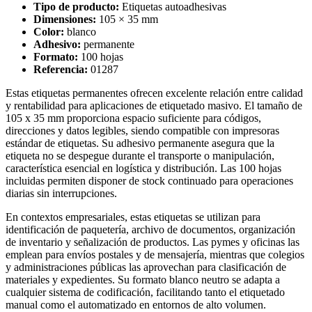
Tipo de producto:
Etiquetas autoadhesivas
Dimensiones:
105 × 35 mm
Color:
blanco
Adhesivo:
permanente
Formato:
100 hojas
Referencia:
01287
Estas etiquetas permanentes ofrecen excelente relación entre calidad
y rentabilidad para aplicaciones de etiquetado masivo. El tamaño de
105 x 35 mm proporciona espacio suficiente para códigos,
direcciones y datos legibles, siendo compatible con impresoras
estándar de etiquetas. Su adhesivo permanente asegura que la
etiqueta no se despegue durante el transporte o manipulación,
característica esencial en logística y distribución. Las 100 hojas
incluidas permiten disponer de stock continuado para operaciones
diarias sin interrupciones.
En contextos empresariales, estas etiquetas se utilizan para
identificación de paquetería, archivo de documentos, organización
de inventario y señalización de productos. Las pymes y oficinas las
emplean para envíos postales y de mensajería, mientras que colegios
y administraciones públicas las aprovechan para clasificación de
materiales y expedientes. Su formato blanco neutro se adapta a
cualquier sistema de codificación, facilitando tanto el etiquetado
manual como el automatizado en entornos de alto volumen.