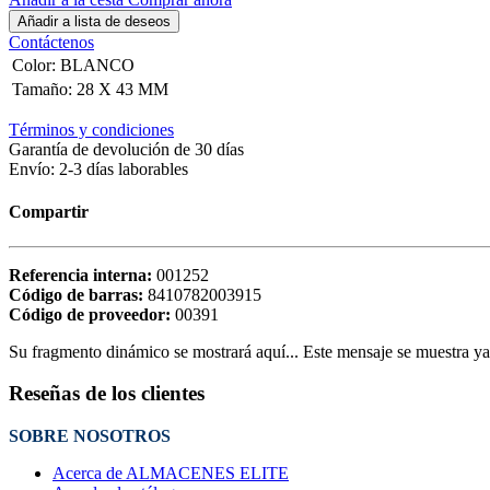
Añadir a lista de deseos
Contáctenos
Color
:
BLANCO
Tamaño
:
28 X 43 MM
Términos y condiciones
Garantía de devolución de 30 días
Envío: 2-3 días laborables
Compartir
Referencia interna:
001252
Código de barras:
8410782003915
Código de proveedor:
00391
Su fragmento dinámico se mostrará aquí... Este mensaje se muestra ya q
Reseñas de los clientes
SOBRE NOSOTROS
Acerca de ALMACENES ELITE