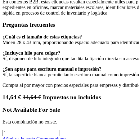
En contextos B2B, estas etiquetas resultan especialmente útiles para 
expedientes en oficinas, marcar materiales escolares, identificar lotes 
rápida en procesos de control de inventario y logística.
Preguntas frecuentes
¿Cuál es el tamaño de estas etiquetas?
Miden 28 x 43 mm, proporcionando espacio adecuado para identificar 
¿Incluyen hilo para colgar?
Sí, disponen de hilo integrado que facilita la fijación directa sin acces
¿Son aptas para escritura manual e impresión?
Sí, la superficie blanca permite tanto escritura manual como impresión
Compra al por mayor con precios especiales para empresas y distribui
14,64
€
14,64
€
Impuestos no incluidos
Not Available For Sale
Esta combinación no existe.
Añadir a la cesta
Comprar ahora