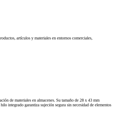
roductos, artículos y materiales en entornos comerciales,
nización de materiales en almacenes. Su tamaño de 28 x 43 mm
l hilo integrado garantiza sujeción segura sin necesidad de elementos