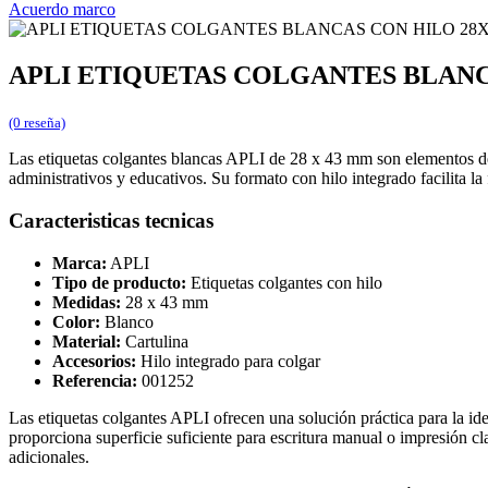
Acuerdo marco
APLI ETIQUETAS COLGANTES BLAN
(0 reseña)
Las etiquetas colgantes blancas APLI de 28 x 43 mm son elementos de i
administrativos y educativos. Su formato con hilo integrado facilita la
Caracteristicas tecnicas
Marca:
APLI
Tipo de producto:
Etiquetas colgantes con hilo
Medidas:
28 x 43 mm
Color:
Blanco
Material:
Cartulina
Accesorios:
Hilo integrado para colgar
Referencia:
001252
Las etiquetas colgantes APLI ofrecen una solución práctica para la i
proporciona superficie suficiente para escritura manual o impresión cl
adicionales.