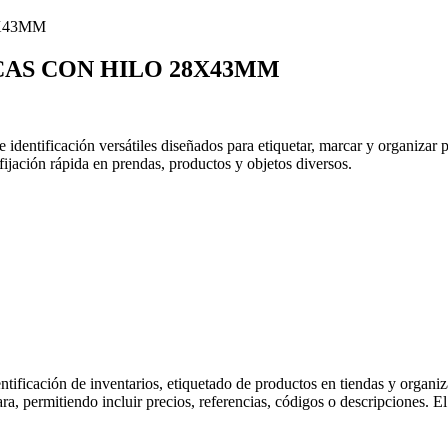
CAS CON HILO 28X43MM
dentificación versátiles diseñados para etiquetar, marcar y organizar p
 fijación rápida en prendas, productos y objetos diversos.
dentificación de inventarios, etiquetado de productos en tiendas y orga
ara, permitiendo incluir precios, referencias, códigos o descripciones. E