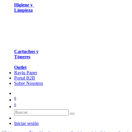
Higiene y
Limpieza
Cartuchos y
Tóneres
Outlet
Raylu Paper
Portal B2B
Sobre Nosotros
0
0
Iniciar sesión