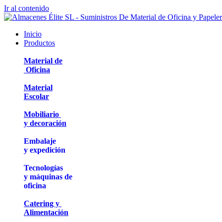
Ir al contenido
Inicio
Productos
Material de
Oficina
Material
Escolar
Mobiliario
y decoración
Embalaje
y expedición
Tecnologías
y máquinas de
oficina
Catering y
Alimentación