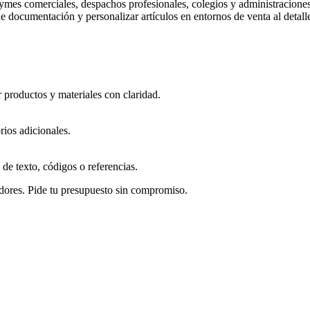
pymes comerciales, despachos profesionales, colegios y administraciones
de documentación y personalizar artículos en entornos de venta al detalle.
productos y materiales con claridad.
orios adicionales.
 de texto, códigos o referencias.
dores. Pide tu presupuesto sin compromiso.