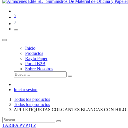
0
0
Inicio
Productos
Raylu Paper
Portal B2B
Sobre Nosotros
Iniciar sesión
Todos los productos
Todos los productos
APLI ETIQUETAS COLGANTES BLANCAS CON HILO
TARIFA PVP (15)