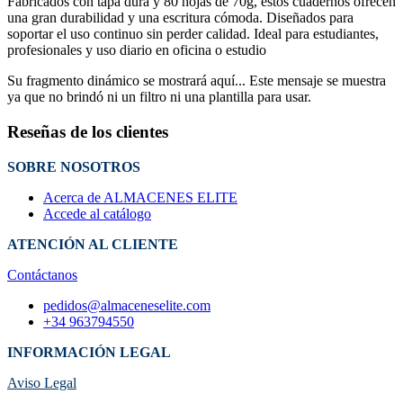
Fabricados con tapa dura y 80 hojas de 70g, estos cuadernos ofrecen
una gran durabilidad y una escritura cómoda. Diseñados para
soportar el uso continuo sin perder calidad. Ideal para estudiantes,
profesionales y uso diario en oficina o estudio
Su fragmento dinámico se mostrará aquí... Este mensaje se muestra
ya que no brindó ni un filtro ni una plantilla para usar.
Reseñas de los clientes
SOBRE NOSOTROS
Acerca de ALMACENES ELITE
Accede al catálogo
ATENCIÓN AL CLIENTE
Contáctanos
pedidos@almaceneselite.com
+34 963794550
INFORMACIÓN LEGAL
Aviso Legal