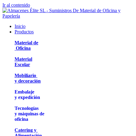
Ir al contenido
Inicio
Productos
Material de
Oficina
Material
Escolar
Mobiliario
y decoración
Embalaje
y expedición
Tecnologías
y máquinas de
oficina
Catering y
Alimentación