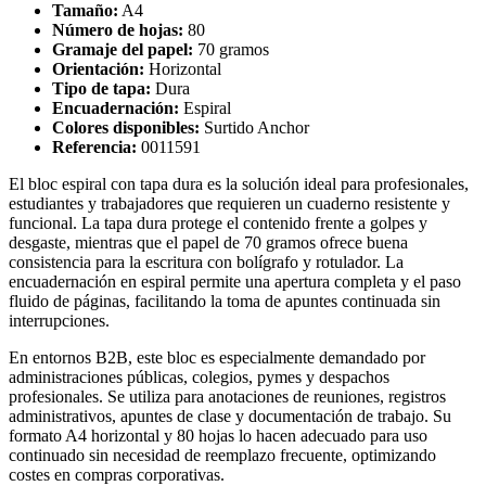
Tamaño:
A4
Número de hojas:
80
Gramaje del papel:
70 gramos
Orientación:
Horizontal
Tipo de tapa:
Dura
Encuadernación:
Espiral
Colores disponibles:
Surtido Anchor
Referencia:
0011591
El bloc espiral con tapa dura es la solución ideal para profesionales,
estudiantes y trabajadores que requieren un cuaderno resistente y
funcional. La tapa dura protege el contenido frente a golpes y
desgaste, mientras que el papel de 70 gramos ofrece buena
consistencia para la escritura con bolígrafo y rotulador. La
encuadernación en espiral permite una apertura completa y el paso
fluido de páginas, facilitando la toma de apuntes continuada sin
interrupciones.
En entornos B2B, este bloc es especialmente demandado por
administraciones públicas, colegios, pymes y despachos
profesionales. Se utiliza para anotaciones de reuniones, registros
administrativos, apuntes de clase y documentación de trabajo. Su
formato A4 horizontal y 80 hojas lo hacen adecuado para uso
continuado sin necesidad de reemplazo frecuente, optimizando
costes en compras corporativas.