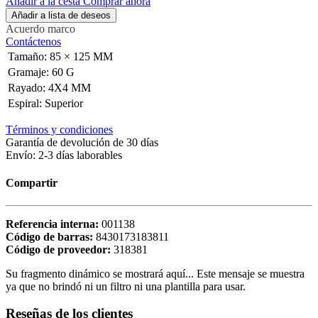
Añadir a la cesta
Comprar ahora
Añadir a lista de deseos
Acuerdo marco
Contáctenos
Tamaño
:
85 × 125 MM
Gramaje
:
60 G
Rayado
:
4X4 MM
Espiral
:
Superior
Términos y condiciones
Garantía de devolución de 30 días
Envío: 2-3 días laborables
Compartir
Referencia interna:
001138
Código de barras:
8430173183811
Código de proveedor:
318381
Su fragmento dinámico se mostrará aquí... Este mensaje se muestra
ya que no brindó ni un filtro ni una plantilla para usar.
Reseñas de los clientes