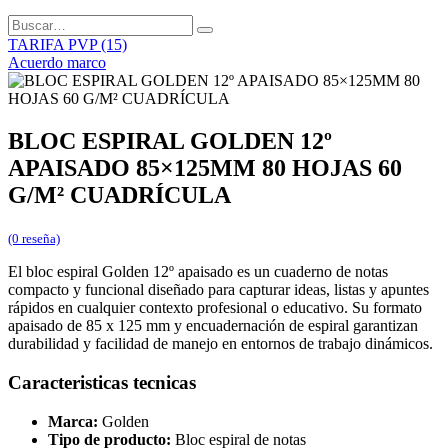
TARIFA PVP (15)
Acuerdo marco
BLOC ESPIRAL GOLDEN 12º
APAISADO 85×125MM 80 HOJAS 60
G/M² CUADRÍCULA
(0 reseña)
El bloc espiral Golden 12º apaisado es un cuaderno de notas
compacto y funcional diseñado para capturar ideas, listas y apuntes
rápidos en cualquier contexto profesional o educativo. Su formato
apaisado de 85 x 125 mm y encuadernación de espiral garantizan
durabilidad y facilidad de manejo en entornos de trabajo dinámicos.
Caracteristicas tecnicas
Marca:
Golden
Tipo de producto:
Bloc espiral de notas