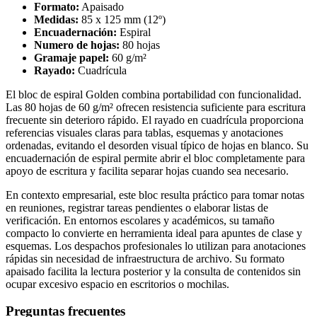
Formato:
Apaisado
Medidas:
85 x 125 mm (12º)
Encuadernación:
Espiral
Numero de hojas:
80 hojas
Gramaje papel:
60 g/m²
Rayado:
Cuadrícula
El bloc de espiral Golden combina portabilidad con funcionalidad.
Las 80 hojas de 60 g/m² ofrecen resistencia suficiente para escritura
frecuente sin deterioro rápido. El rayado en cuadrícula proporciona
referencias visuales claras para tablas, esquemas y anotaciones
ordenadas, evitando el desorden visual típico de hojas en blanco. Su
encuadernación de espiral permite abrir el bloc completamente para
apoyo de escritura y facilita separar hojas cuando sea necesario.
En contexto empresarial, este bloc resulta práctico para tomar notas
en reuniones, registrar tareas pendientes o elaborar listas de
verificación. En entornos escolares y académicos, su tamaño
compacto lo convierte en herramienta ideal para apuntes de clase y
esquemas. Los despachos profesionales lo utilizan para anotaciones
rápidas sin necesidad de infraestructura de archivo. Su formato
apaisado facilita la lectura posterior y la consulta de contenidos sin
ocupar excesivo espacio en escritorios o mochilas.
Preguntas frecuentes