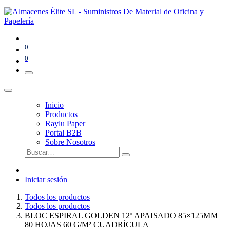
0
0
Inicio
Productos
Raylu Paper
Portal B2B
Sobre Nosotros
Iniciar sesión
Todos los productos
Todos los productos
BLOC ESPIRAL GOLDEN 12º APAISADO 85×125MM
80 HOJAS 60 G/M² CUADRÍCULA